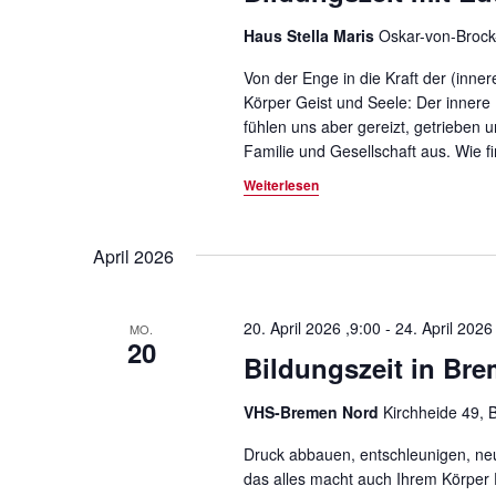
Haus Stella Maris
Oskar-von-Brock
Von der Enge in die Kraft der (inne
Körper Geist und Seele: Der innere 
fühlen uns aber gereizt, getrieben 
Familie und Gesellschaft aus. Wie f
Weiterlesen
April 2026
20. April 2026 ,9:00
-
24. April 2026
MO.
20
Bildungszeit in Bre
VHS-Bremen Nord
Kirchheide 49,
Druck abbauen, entschleunigen, neue
das alles macht auch Ihrem Körper