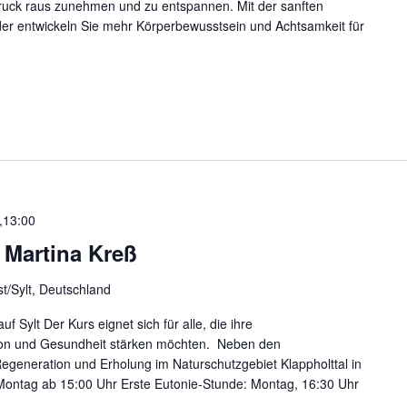
 Druck raus zunehmen und zu entspannen. Mit der sanften
er entwickeln Sie mehr Körperbewusstsein und Achtsamkeit für
,13:00
t Martina Kreß
ist/Sylt, Deutschland
Sylt Der Kurs eignet sich für alle, die ihre
ion und Gesundheit stärken möchten. Neben den
 Regeneration und Erholung im Naturschutzgebiet Klappholttal in
ontag ab 15:00 Uhr Erste Eutonie-Stunde: Montag, 16:30 Uhr