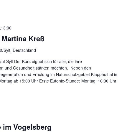
,13:00
t Martina Kreß
ist/Sylt, Deutschland
Sylt Der Kurs eignet sich für alle, die ihre
ion und Gesundheit stärken möchten. Neben den
 Regeneration und Erholung im Naturschutzgebiet Klappholttal in
ontag ab 15:00 Uhr Erste Eutonie-Stunde: Montag, 16:30 Uhr
e im Vogelsberg