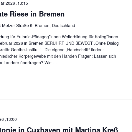
uar 2026 ,13:15
ate Riese in Bremen
t
Metzer Straße 9, Bremen, Deutschland
ng für Eutonie-Pädagog*innen Weiterbildung für Kolleg*innen
. Februar 2026 in Bremen BERÜHRT UND BEWEGT „Ohne Dialog
ekretär Goethe-Institut 1. Die eigene „Handschrift“ finden:
hiedlicher Körpergewebe mit den Händen Fragen: Lassen sich
auf andere übertragen? Wie
…
26 ,13:00
tonie in Cuxhaven mit Martina Kreß