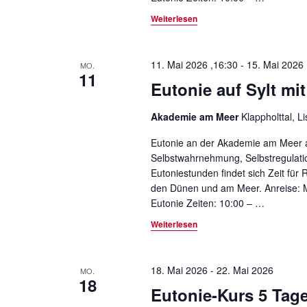
Weiterlesen
11. Mai 2026 ,16:30
-
15. Mai 2026 
MO.
11
Eutonie auf Sylt mi
Akademie am Meer
Klappholttal, L
Eutonie an der Akademie am Meer auf 
Selbstwahrnehmung, Selbstregulat
Eutoniestunden findet sich Zeit für
den Dünen und am Meer. Anreise: M
Eutonie Zeiten: 10:00 –
…
Weiterlesen
18. Mai 2026
-
22. Mai 2026
MO.
18
Eutonie-Kurs 5 Tag