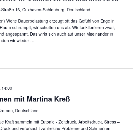
-Straße 16, Cuxhaven-Sahlenburg, Deutschland
ren) Weite Dauerbelastung erzeugt oft das Gefühl von Enge in
Raum schrumpft, wir schotten uns ab. Wir funktionieren zwar,
und angespannt. Das wirkt sich auch auf unser Miteinander in
inden wir wieder
…
 ,14:00
men mit Martina Kreß
 Bremen, Deutschland
 Kraft sammeln mit Eutonie - Zeitdruck, Arbeitsdruck, Stress –
 Druck und verursacht zahlreiche Probleme und Schmerzen.