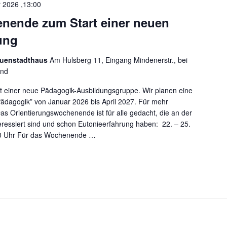
.
r 2026 ,13:00
nende zum Start einer neuen
ung
auenstadthaus
Am Hulsberg 11, Eingang Mindenerstr., bei
and
 einer neue Pädagogik-Ausbildungsgruppe. Wir planen eine
ädagogik” von Januar 2026 bis April 2027. Für mehr
as Orientierungswochenende ist für alle gedacht, die an der
eressiert sind und schon Eutonieerfahrung haben: 22. – 25.
00 Uhr Für das Wochenende
…