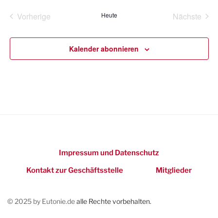
e
n
Vorherige
Heute
Nächste
Veranstaltungen
Veransta
Kalender abonnieren
Impressum und Datenschutz
Kontakt zur Geschäftsstelle
Mitglieder
© 2025 by Eutonie.de
alle Rechte vorbehalten.