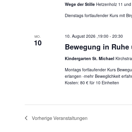
Wege der Stille
Hetzenholz 11 und
Dienstags fortlaufender Kurs mit Birg
10. August 2026 ,19:00
-
20:30
MO.
10
Bewegung in Ruhe 
Kindergarten St. Michael
Kirchstr
Montags fortlaufender Kurs Beweg
erlangen -mehr Beweglichkeit erfa
Kosten: 80 € für 10 Einheiten
Vorherige
Veranstaltungen