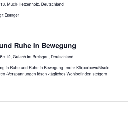
 13, Much-Hetzenholz, Deutschland
it Eisinger
und Ruhe in Bewegung
aße 12, Gutach im Breisgau, Deutschland
ung in Ruhe und Ruhe in Bewegung -mehr Körperbewußtsein
hren -Verspannungen lösen -tägliches Wohlbefinden steigern