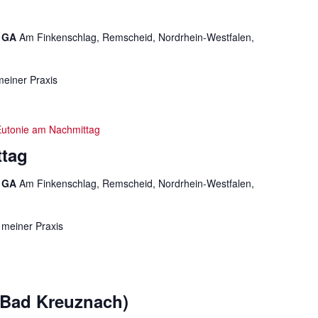
e GA
Am Finkenschlag, Remscheid, Nordrhein-Westfalen,
meiner Praxis
Eutonie am Nachmittag
ttag
e GA
Am Finkenschlag, Remscheid, Nordrhein-Westfalen,
 meiner Praxis
(Bad Kreuznach)