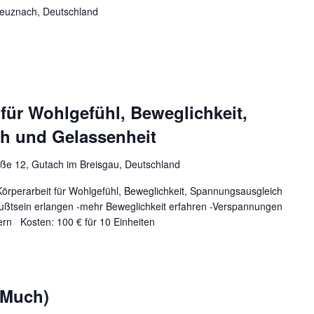
euznach, Deutschland
 für Wohlgefühl, Beweglichkeit,
h und Gelassenheit
aße 12, Gutach im Breisgau, Deutschland
Körperarbeit für Wohlgefühl, Beweglichkeit, Spannungsausgleich
ßtsein erlangen -mehr Beweglichkeit erfahren -Verspannungen
ern Kosten: 100 € für 10 Einheiten
(Much)