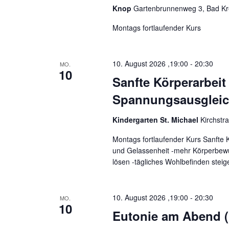
Knop
Gartenbrunnenweg 3, Bad Kr
Montags fortlaufender Kurs
10. August 2026 ,19:00
-
20:30
MO.
10
Sanfte Körperarbeit
Spannungsausgleic
Kindergarten St. Michael
Kirchstr
Montags fortlaufender Kurs Sanfte 
und Gelassenheit -mehr Körperbewu
lösen -tägliches Wohlbefinden steig
10. August 2026 ,19:00
-
20:30
MO.
10
Eutonie am Abend 