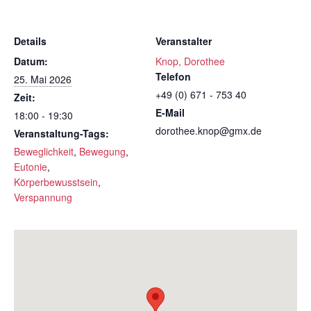
Details
Veranstalter
Datum:
Knop, Dorothee
Telefon
25. Mai 2026
+49 (0) 671 - 753 40
Zeit:
E-Mail
18:00 - 19:30
dorothee.knop@gmx.de
Veranstaltung-Tags:
Beweglichkeit
,
Bewegung
,
Eutonie
,
Körperbewusstsein
,
Verspannung