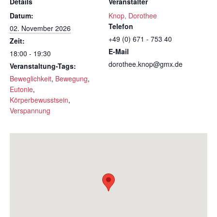
Details
Veranstalter
Datum:
Knop, Dorothee
Telefon
02. November 2026
+49 (0) 671 - 753 40
Zeit:
E-Mail
18:00 - 19:30
dorothee.knop@gmx.de
Veranstaltung-Tags:
Beweglichkeit
,
Bewegung
,
Eutonie
,
Körperbewusstsein
,
Verspannung