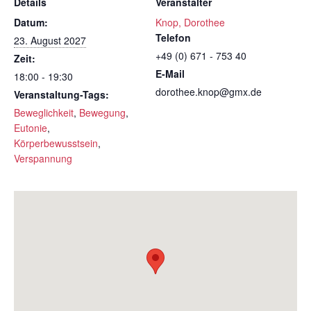
Details
Veranstalter
Datum:
Knop, Dorothee
Telefon
23. August 2027
+49 (0) 671 - 753 40
Zeit:
E-Mail
18:00 - 19:30
dorothee.knop@gmx.de
Veranstaltung-Tags:
Beweglichkeit
,
Bewegung
,
Eutonie
,
Körperbewusstsein
,
Verspannung