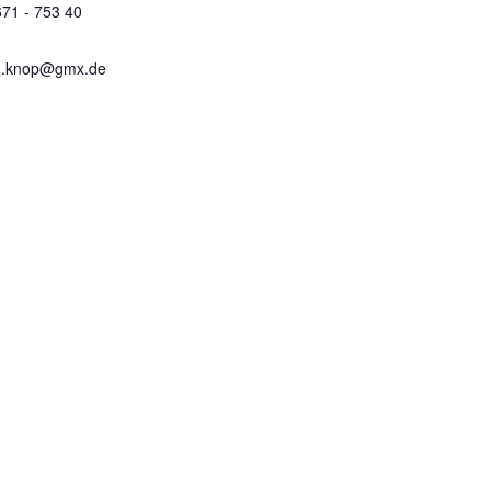
671 - 753 40
e.knop@gmx.de