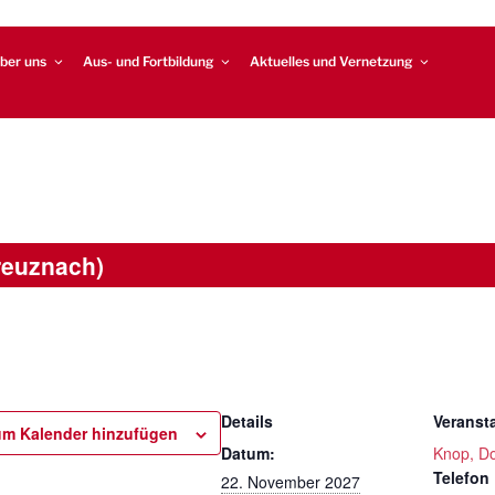
ber uns
Aus- und Fortbildung
Aktuelles und Vernetzung
reuznach)
Details
Veransta
m Kalender hinzufügen
Datum:
Knop, D
Telefon
22. November 2027