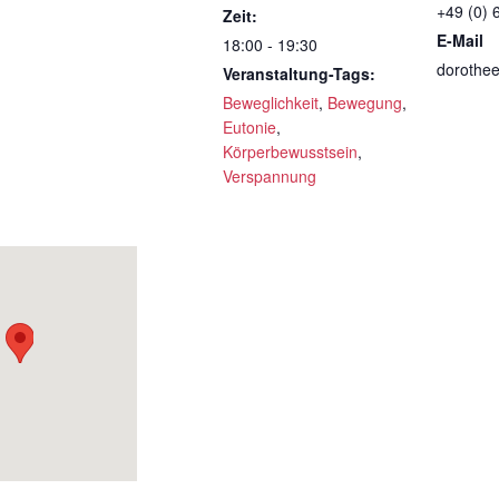
+49 (0) 
Zeit:
E-Mail
18:00 - 19:30
dorothe
Veranstaltung-Tags:
Beweglichkeit
,
Bewegung
,
Eutonie
,
Körperbewusstsein
,
Verspannung