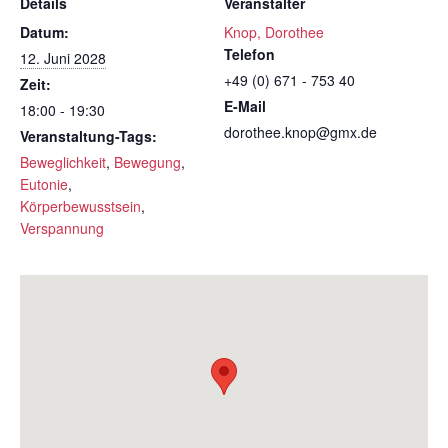
Details
Veranstalter
Datum:
Knop, Dorothee
Telefon
12. Juni 2028
+49 (0) 671 - 753 40
Zeit:
E-Mail
18:00 - 19:30
dorothee.knop@gmx.de
Veranstaltung-Tags:
Beweglichkeit
,
Bewegung
,
Eutonie
,
Körperbewusstsein
,
Verspannung