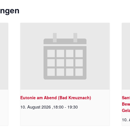
ungen
Eutonie am Abend (Bad Kreuznach)
Sanf
Bew
10. August 2026 ,18:00
-
19:30
Gel
10. 