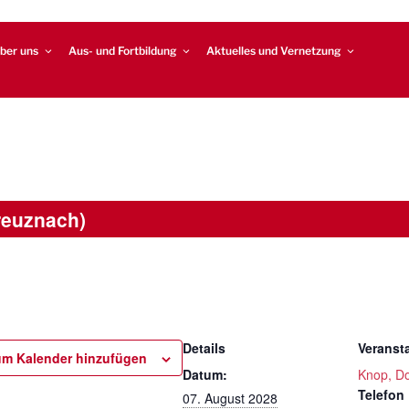
ber uns
Aus- und Fortbildung
Aktuelles und Vernetzung
reuznach)
Details
Veransta
m Kalender hinzufügen
Datum:
Knop, D
Telefon
07. August 2028