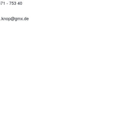
671 - 753 40
e.knop@gmx.de