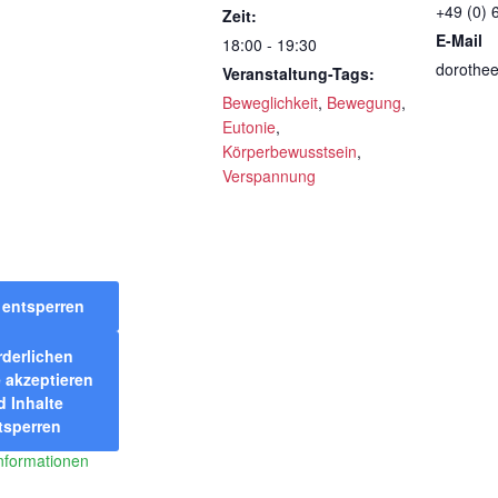
+49 (0) 
Zeit:
E-Mail
18:00 - 19:30
dorothe
Veranstaltung-Tags:
Beweglichkeit
,
Bewegung
,
Eutonie
,
Körperbewusstsein
,
Verspannung
t entsperren
rderlichen
 akzeptieren
 Inhalte
tsperren
nformationen