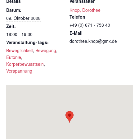
Details
Veranstalter
Datum:
Knop, Dorothee
Telefon
09. Oktober 2028
+49 (0) 671 - 753 40
Zeit:
E-Mail
18:00 - 19:30
dorothee.knop@gmx.de
Veranstaltung-Tags:
Beweglichkeit
,
Bewegung
,
Eutonie
,
Körperbewusstsein
,
Verspannung