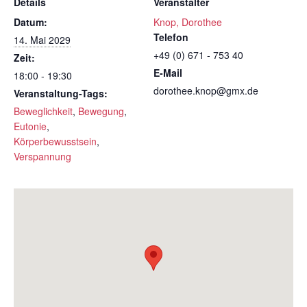
Details
Veranstalter
Datum:
Knop, Dorothee
Telefon
14. Mai 2029
+49 (0) 671 - 753 40
Zeit:
E-Mail
18:00 - 19:30
dorothee.knop@gmx.de
Veranstaltung-Tags:
Beweglichkeit
,
Bewegung
,
Eutonie
,
Körperbewusstsein
,
Verspannung