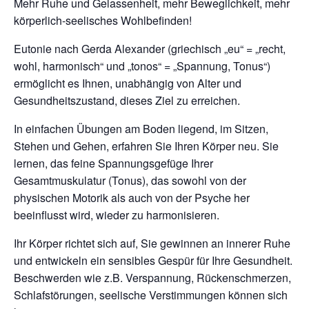
Mehr Ruhe und Gelassenheit, mehr Beweglichkeit, mehr
körperlich-seelisches Wohlbefinden!
Eutonie nach Gerda Alexander (griechisch „eu“ = „recht,
wohl, harmonisch“ und „tonos“ = „Spannung, Tonus“)
ermöglicht es Ihnen, unabhängig von Alter und
Gesundheitszustand, dieses Ziel zu erreichen.
In einfachen Übungen am Boden liegend, im Sitzen,
Stehen und Gehen, erfahren Sie Ihren Körper neu. Sie
lernen, das feine Spannungsgefüge Ihrer
Gesamtmuskulatur (Tonus), das sowohl von der
physischen Motorik als auch von der Psyche her
beeinflusst wird, wieder zu harmonisieren.
Ihr Körper richtet sich auf, Sie gewinnen an innerer Ruhe
und entwickeln ein sensibles Gespür für Ihre Gesundheit.
Beschwerden wie z.B. Verspannung, Rückenschmerzen,
Schlafstörungen, seelische Verstimmungen können sich