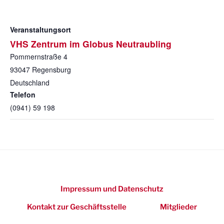
Veranstaltungsort
VHS Zentrum im Globus Neutraubling
Pommernstraße 4
93047
Regensburg
Deutschland
Telefon
(0941) 59 198
Impressum und Datenschutz
Kontakt zur Geschäftsstelle
Mitglieder