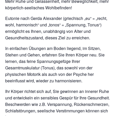
Mehr Ruhe und Gelassenheit, mehr Beweglichkeit, mehr
körperlich-seelisches Wohlbefinden!
Eutonie nach Gerda Alexander (griechisch „eu“ = „recht,
wohl, harmonisch“ und „tonos“ = „Spannung, Tonus“)
ermöglicht es Ihnen, unabhängig von Alter und
Gesundheitszustand, dieses Ziel zu erreichen.
In einfachen Übungen am Boden liegend, im Sitzen,
Stehen und Gehen, erfahren Sie Ihren Körper neu. Sie
lernen, das feine Spannungsgefüge Ihrer
Gesamtmuskulatur (Tonus), das sowohl von der
physischen Motorik als auch von der Psyche her
beeinflusst wird, wieder zu harmonisieren.
Ihr Körper richtet sich auf, Sie gewinnen an innerer Ruhe
und entwickeln ein sensibles Gespür für Ihre Gesundheit.
Beschwerden wie z.B. Verspannung, Rückenschmerzen,
Schlafstörungen, seelische Verstimmungen können sich