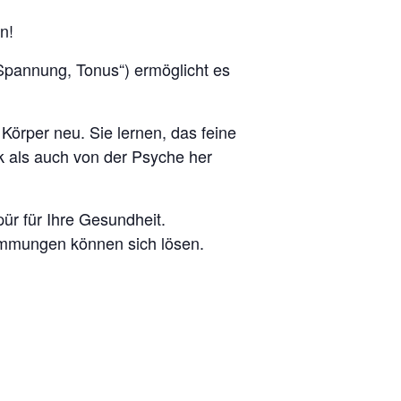
n!
„Spannung, Tonus“) ermöglicht es
örper neu. Sie lernen, das feine
 als auch von der Psyche her
pür für Ihre Gesundheit.
immungen können sich lösen.