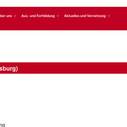
ber uns
Aus- und Fortbildung
Aktuelles und Vernetzung
sburg)
ung