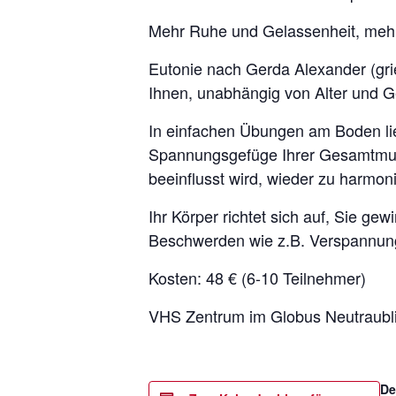
Mehr Ruhe und Gelassenheit, mehr 
Eutonie nach Gerda Alexander (grie
Ihnen, unabhängig von Alter und Ge
In einfachen Übungen am Boden lie
Spannungsgefüge Ihrer Gesamtmusk
beeinflusst wird, wieder zu harmoni
Ihr Körper richtet sich auf, Sie g
Beschwerden wie z.B. Verspannung
Kosten: 48 € (6-10 Teilnehmer)
VHS Zentrum im Globus Neutraubli
De