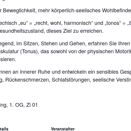
Beweglichkeit, mehr körperlich-seelisches Wohlbefinde
chisch „eu“ = „recht, wohl, harmonisch“ und „tonos“ = 
sundheitszustand, dieses Ziel zu erreichen.
gend, im Sitzen, Stehen und Gehen, erfahren Sie Ihren K
ulatur (Tonus), das sowohl von der physischen Motorik
sieren.
ewinnen an innerer Ruhe und entwickeln ein sensibles Ges
, Rückenschmerzen, Schlafstörungen, seelische Verst
ng, 1. OG, Zi 01
tails
Veranstalter