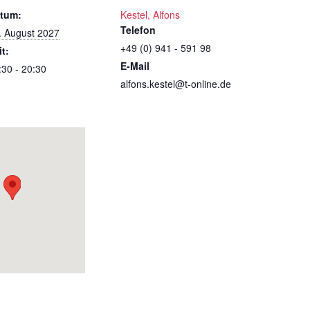
tum:
Kestel, Alfons
Telefon
. August 2027
+49 (0) 941 - 591 98
it:
E-Mail
:30 - 20:30
alfons.kestel@t-online.de