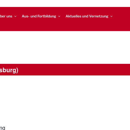
ber uns
Aus- und Fortbildung
Aktuelles und Vernetzung
sburg)
ung