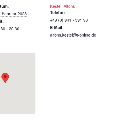
tum:
Kestel, Alfons
Telefon
. Februar 2028
+49 (0) 941 - 591 98
it:
E-Mail
:30 - 20:30
alfons.kestel@t-online.de