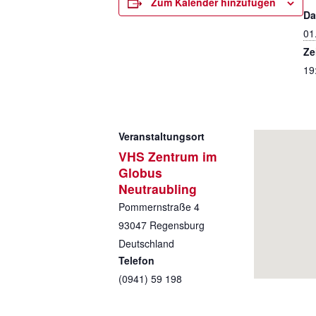
Zum Kalender hinzufügen
Da
01
Ze
19
Veranstaltungsort
VHS Zentrum im
Globus
Neutraubling
Pommernstraße 4
93047
Regensburg
Deutschland
Telefon
(0941) 59 198