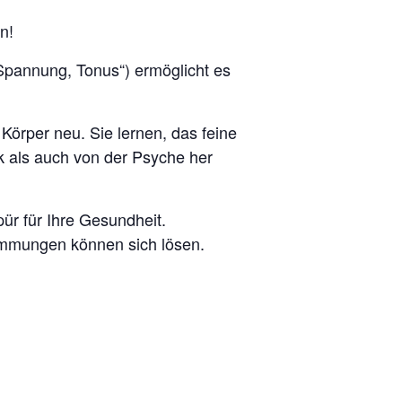
n!
„Spannung, Tonus“) ermöglicht es
örper neu. Sie lernen, das feine
 als auch von der Psyche her
pür für Ihre Gesundheit.
immungen können sich lösen.