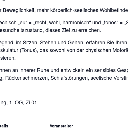
Beweglichkeit, mehr körperlich-seelisches Wohlbefinde
chisch „eu“ = „recht, wohl, harmonisch“ und „tonos“ = 
sundheitszustand, dieses Ziel zu erreichen.
gend, im Sitzen, Stehen und Gehen, erfahren Sie Ihren K
ulatur (Tonus), das sowohl von der physischen Motorik
sieren.
ewinnen an innerer Ruhe und entwickeln ein sensibles Ges
, Rückenschmerzen, Schlafstörungen, seelische Verst
ng, 1. OG, Zi 01
tails
Veranstalter