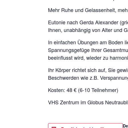
Mehr Ruhe und Gelassenheit, mehr 
Eutonie nach Gerda Alexander (grie
Ihnen, unabhängig von Alter und Ge
In einfachen Übungen am Boden lie
Spannungsgefüge Ihrer Gesamtmusk
beeinflusst wird, wieder zu harmoni
Ihr Körper richtet sich auf, Sie g
Beschwerden wie z.B. Verspannung
Kosten: 48 € (6-10 Teilnehmer)
VHS Zentrum im Globus Neutraubli
De