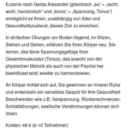
Eutonie nach Gerda Alexander (griechisch „eu“ = „recht,
wohl, harmonisch“ und „tonos“ = „Spannung, Tonus“)
ermöglicht es Ihnen, unabhängig von Alter und
Gesundheitszustand, dieses Ziel zu erreichen.
In einfachen Übungen am Boden liegend, im Sitzen,
Stehen und Gehen, erfahren Sie Ihren Körper neu. Sie
lernen, das feine Spannungsgefüge Ihrer
Gesamtmuskulatur (Tonus), das sowohl von der
physischen Motorik als auch von der Psyche her
beeinflusst wird, wieder zu harmonisieren.
Ihr Körper richtet sich auf, Sie gewinnen an innerer Ruhe
und entwickeln ein sensibles Gespür für Ihre Gesundheit.
Beschwerden wie z.B. Verspannung, Rückenschmerzen,
Schlafstörungen, seelische Verstimmungen können sich
lösen.
Kosten: 48 € (6-10 Teilnehmer)