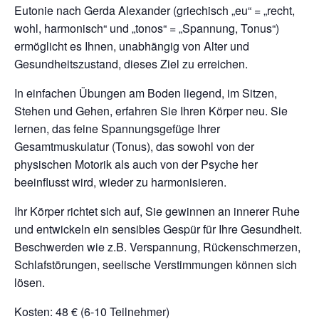
Eutonie nach Gerda Alexander (griechisch „eu“ = „recht,
wohl, harmonisch“ und „tonos“ = „Spannung, Tonus“)
ermöglicht es Ihnen, unabhängig von Alter und
Gesundheitszustand, dieses Ziel zu erreichen.
In einfachen Übungen am Boden liegend, im Sitzen,
Stehen und Gehen, erfahren Sie Ihren Körper neu. Sie
lernen, das feine Spannungsgefüge Ihrer
Gesamtmuskulatur (Tonus), das sowohl von der
physischen Motorik als auch von der Psyche her
beeinflusst wird, wieder zu harmonisieren.
Ihr Körper richtet sich auf, Sie gewinnen an innerer Ruhe
und entwickeln ein sensibles Gespür für Ihre Gesundheit.
Beschwerden wie z.B. Verspannung, Rückenschmerzen,
Schlafstörungen, seelische Verstimmungen können sich
lösen.
Kosten: 48 € (6-10 Teilnehmer)