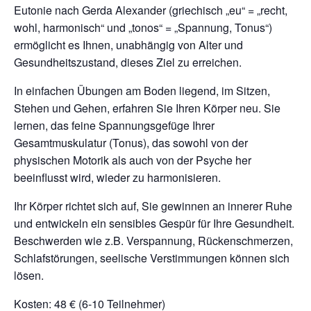
Eutonie nach Gerda Alexander (griechisch „eu“ = „recht,
wohl, harmonisch“ und „tonos“ = „Spannung, Tonus“)
ermöglicht es Ihnen, unabhängig von Alter und
Gesundheitszustand, dieses Ziel zu erreichen.
In einfachen Übungen am Boden liegend, im Sitzen,
Stehen und Gehen, erfahren Sie Ihren Körper neu. Sie
lernen, das feine Spannungsgefüge Ihrer
Gesamtmuskulatur (Tonus), das sowohl von der
physischen Motorik als auch von der Psyche her
beeinflusst wird, wieder zu harmonisieren.
Ihr Körper richtet sich auf, Sie gewinnen an innerer Ruhe
und entwickeln ein sensibles Gespür für Ihre Gesundheit.
Beschwerden wie z.B. Verspannung, Rückenschmerzen,
Schlafstörungen, seelische Verstimmungen können sich
lösen.
Kosten: 48 € (6-10 Teilnehmer)