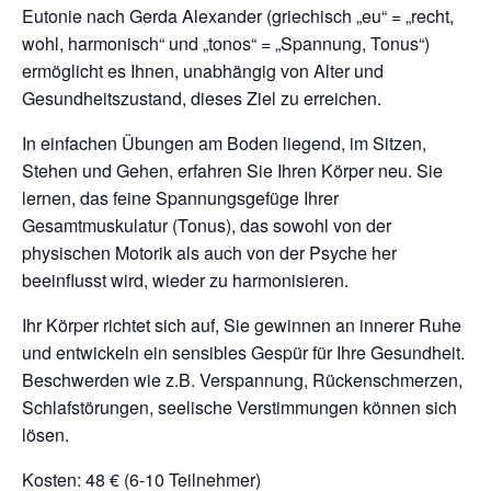
Eutonie nach Gerda Alexander (griechisch „eu“ = „recht,
wohl, harmonisch“ und „tonos“ = „Spannung, Tonus“)
ermöglicht es Ihnen, unabhängig von Alter und
Gesundheitszustand, dieses Ziel zu erreichen.
In einfachen Übungen am Boden liegend, im Sitzen,
Stehen und Gehen, erfahren Sie Ihren Körper neu. Sie
lernen, das feine Spannungsgefüge Ihrer
Gesamtmuskulatur (Tonus), das sowohl von der
physischen Motorik als auch von der Psyche her
beeinflusst wird, wieder zu harmonisieren.
Ihr Körper richtet sich auf, Sie gewinnen an innerer Ruhe
und entwickeln ein sensibles Gespür für Ihre Gesundheit.
Beschwerden wie z.B. Verspannung, Rückenschmerzen,
Schlafstörungen, seelische Verstimmungen können sich
lösen.
Kosten: 48 € (6-10 Teilnehmer)