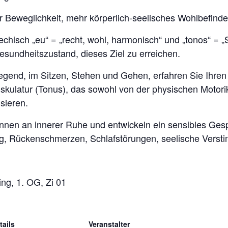
Beweglichkeit, mehr körperlich-seelisches Wohlbefinde
chisch „eu“ = „recht, wohl, harmonisch“ und „tonos“ = 
sundheitszustand, dieses Ziel zu erreichen.
gend, im Sitzen, Stehen und Gehen, erfahren Sie Ihren K
ulatur (Tonus), das sowohl von der physischen Motorik
sieren.
ewinnen an innerer Ruhe und entwickeln ein sensibles Ges
, Rückenschmerzen, Schlafstörungen, seelische Verst
ng, 1. OG, Zi 01
tails
Veranstalter