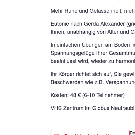
Mehr Ruhe und Gelassenheit, mehr 
Eutonie nach Gerda Alexander (grie
Ihnen, unabhängig von Alter und Ge
In einfachen Übungen am Boden lie
Spannungsgefüge Ihrer Gesamtmusk
beeinflusst wird, wieder zu harmoni
Ihr Körper richtet sich auf, Sie g
Beschwerden wie z.B. Verspannung
Kosten: 48 € (6-10 Teilnehmer)
VHS Zentrum im Globus Neutraubli
De