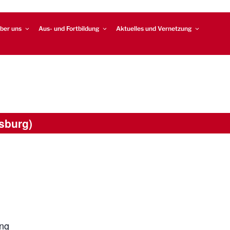
ber uns
Aus- und Fortbildung
Aktuelles und Vernetzung
sburg)
ung