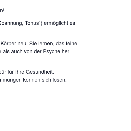
n!
„Spannung, Tonus“) ermöglicht es
örper neu. Sie lernen, das feine
 als auch von der Psyche her
pür für Ihre Gesundheit.
immungen können sich lösen.