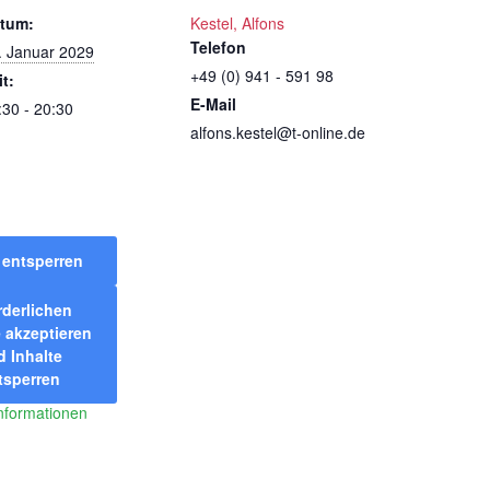
tum:
Kestel, Alfons
Telefon
. Januar 2029
+49 (0) 941 - 591 98
it:
E-Mail
:30 - 20:30
alfons.kestel@t-online.de
t entsperren
rderlichen
 akzeptieren
 Inhalte
tsperren
nformationen