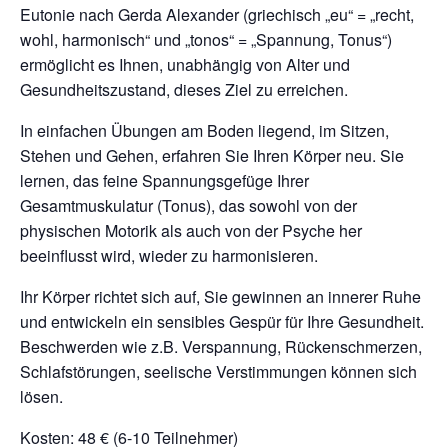
Eutonie nach Gerda Alexander (griechisch „eu“ = „recht,
wohl, harmonisch“ und „tonos“ = „Spannung, Tonus“)
ermöglicht es Ihnen, unabhängig von Alter und
Gesundheitszustand, dieses Ziel zu erreichen.
In einfachen Übungen am Boden liegend, im Sitzen,
Stehen und Gehen, erfahren Sie Ihren Körper neu. Sie
lernen, das feine Spannungsgefüge Ihrer
Gesamtmuskulatur (Tonus), das sowohl von der
physischen Motorik als auch von der Psyche her
beeinflusst wird, wieder zu harmonisieren.
Ihr Körper richtet sich auf, Sie gewinnen an innerer Ruhe
und entwickeln ein sensibles Gespür für Ihre Gesundheit.
Beschwerden wie z.B. Verspannung, Rückenschmerzen,
Schlafstörungen, seelische Verstimmungen können sich
lösen.
Kosten: 48 € (6-10 Teilnehmer)