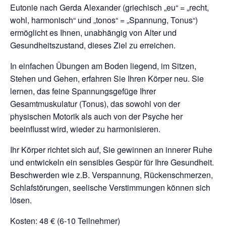
Eutonie nach Gerda Alexander (griechisch „eu“ = „recht,
wohl, harmonisch“ und „tonos“ = „Spannung, Tonus“)
ermöglicht es Ihnen, unabhängig von Alter und
Gesundheitszustand, dieses Ziel zu erreichen.
In einfachen Übungen am Boden liegend, im Sitzen,
Stehen und Gehen, erfahren Sie Ihren Körper neu. Sie
lernen, das feine Spannungsgefüge Ihrer
Gesamtmuskulatur (Tonus), das sowohl von der
physischen Motorik als auch von der Psyche her
beeinflusst wird, wieder zu harmonisieren.
Ihr Körper richtet sich auf, Sie gewinnen an innerer Ruhe
und entwickeln ein sensibles Gespür für Ihre Gesundheit.
Beschwerden wie z.B. Verspannung, Rückenschmerzen,
Schlafstörungen, seelische Verstimmungen können sich
lösen.
Kosten: 48 € (6-10 Teilnehmer)