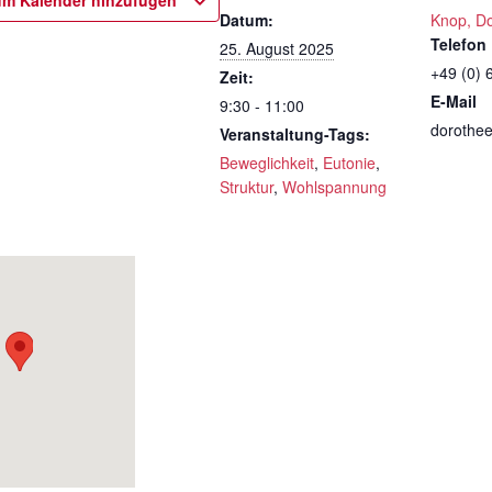
m Kalender hinzufügen
Datum:
Knop, D
Telefon
25. August 2025
+49 (0) 
Zeit:
E-Mail
9:30 - 11:00
dorothe
Veranstaltung-Tags:
Beweglichkeit
,
Eutonie
,
Struktur
,
Wohlspannung