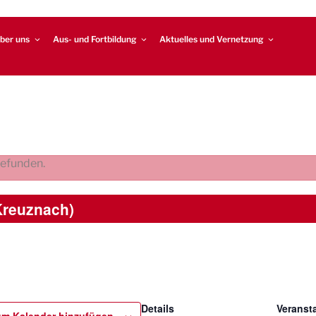
ber uns
Aus- und Fortbildung
Aktuelles und Vernetzung
gefunden.
Kreuznach)
Details
Veransta