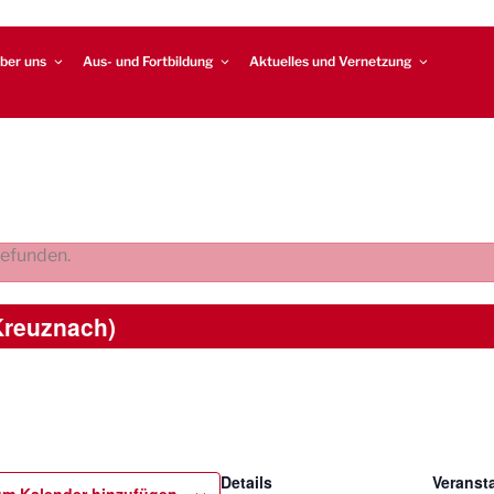
ber uns
Aus- und Fortbildung
Aktuelles und Vernetzung
gefunden.
Kreuznach)
Details
Veransta