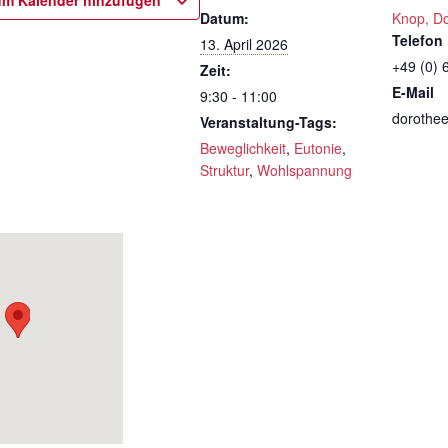
m Kalender hinzufügen
Datum:
Knop, D
Telefon
13. April 2026
+49 (0) 
Zeit:
E-Mail
9:30 - 11:00
dorothe
Veranstaltung-Tags:
Beweglichkeit
,
Eutonie
,
Struktur
,
Wohlspannung