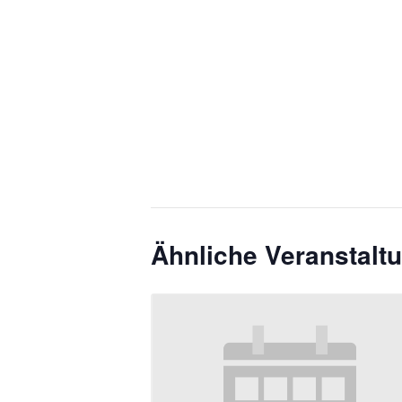
Ähnliche Veranstalt