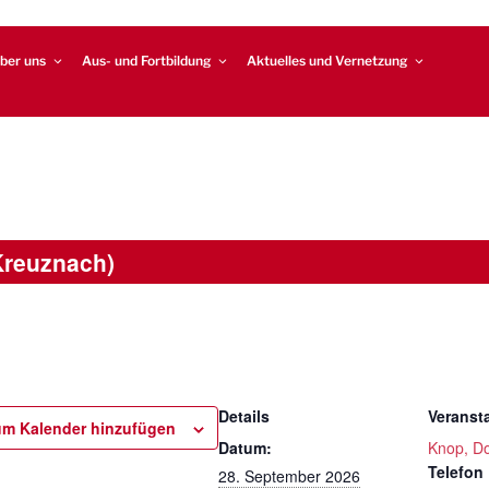
ber uns
Aus- und Fortbildung
Aktuelles und Vernetzung
Kreuznach)
Details
Veransta
m Kalender hinzufügen
Datum:
Knop, D
Telefon
28. September 2026