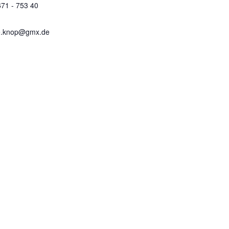
671 - 753 40
e.knop@gmx.de