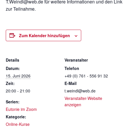
T.Weindl@web.de für weitere Informationen und den Link
zur Teilnahme.
Zum Kalender hinzufügen
Details
Veranstalter
Datum:
Telefon
15. Juni 2026
+49 (0) 761 - 556 91 32
Zeit:
E-Mail
20:00 - 21:00
t.weindl@web.de
Veranstalter-Website
Serien:
anzeigen
Eutonie im Zoom
Kategorie:
Online-Kurse