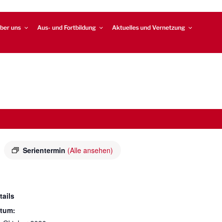
ber uns
Aus- und Fortbildung
Aktuelles und Vernetzung
Serientermin
(Alle ansehen)
tails
tum: