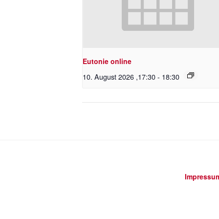
Eutonie online
10. August 2026 ,17:30
-
18:30
Impressu