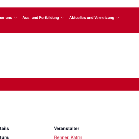
ber uns
Aus- und Fortbildung
Aktuelles und Vernetzung
tails
Veranstalter
tum:
Renner, Katrin