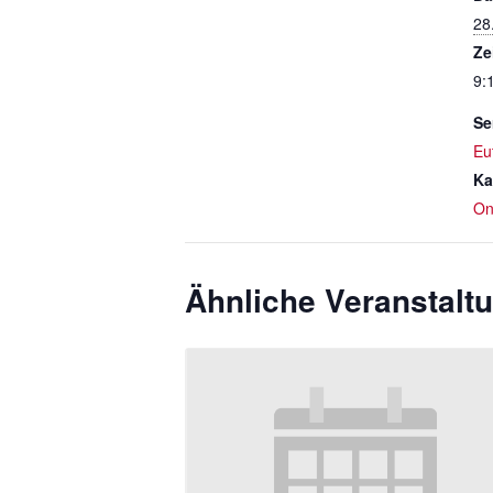
28
Ze
9:
Se
Eu
Ka
On
Ähnliche Veranstalt