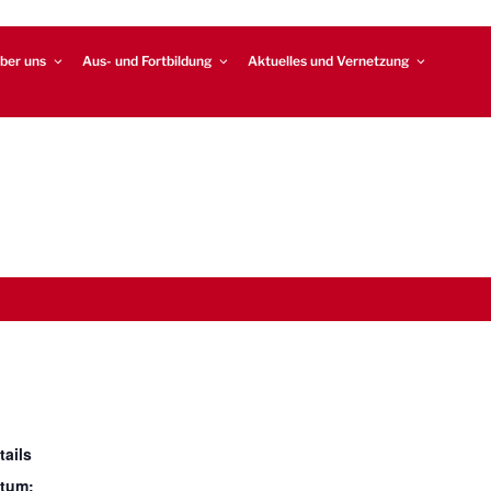
ber uns
Aus- und Fortbildung
Aktuelles und Vernetzung
tails
tum: