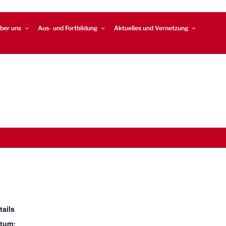
ber uns
Aus- und Fortbildung
Aktuelles und Vernetzung
tails
tum: