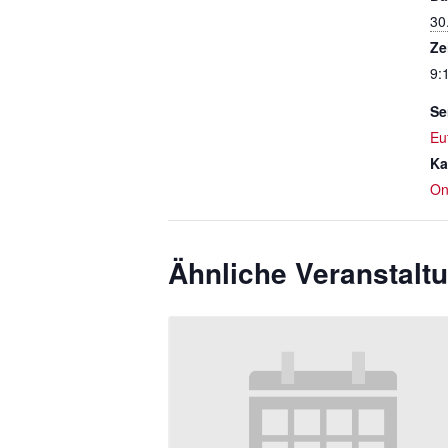
30
Ze
9:
Se
Eu
Ka
On
Ähnliche Veranstalt