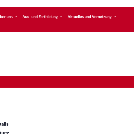
ber uns
Aus- und Fortbildung
Aktuelles und Vernetzung
tails
tum: