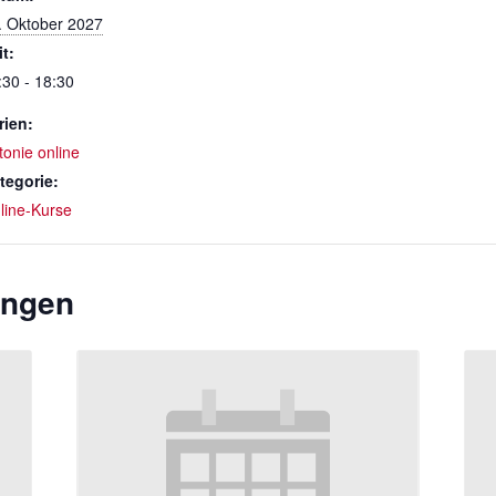
. Oktober 2027
it:
:30 - 18:30
rien:
tonie online
tegorie:
line-Kurse
ungen