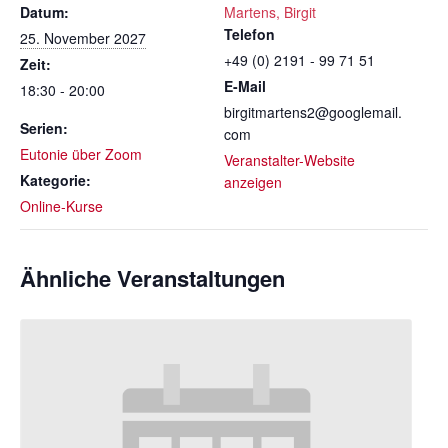
Datum:
Martens, Birgit
Telefon
25. November 2027
+49 (0) 2191 - 99 71 51
Zeit:
E-Mail
18:30 - 20:00
birgitmartens2@googlemail.
Serien:
com
Eutonie über Zoom
Veranstalter-Website
Kategorie:
anzeigen
Online-Kurse
Ähnliche Veranstaltungen