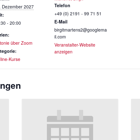
Telefon
. Dezember 2027
+49 (0) 2191 - 99 71 51
it:
E-Mail
:30 - 20:00
birgitmartens2@googlema
rien:
il.com
tonie über Zoom
Veranstalter-Website
tegorie:
anzeigen
line-Kurse
ungen