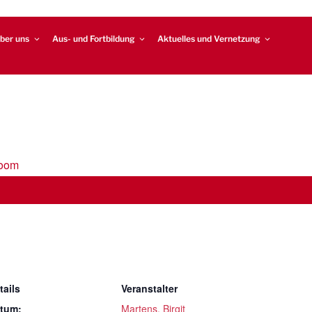
ber uns
Aus- und Fortbildung
Aktuelles und Vernetzung
Zoom
tails
Veranstalter
tum:
Martens, Birgit