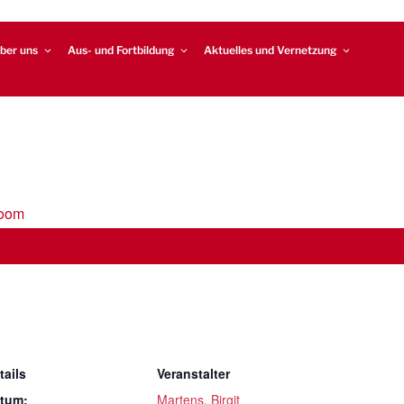
ber uns
Aus- und Fortbildung
Aktuelles und Vernetzung
Zoom
tails
Veranstalter
tum:
Martens, Birgit