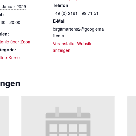
Telefon
. Januar 2029
+49 (0) 2191 - 99 71 51
it:
E-Mail
:30 - 20:00
birgitmartens2@googlema
rien:
il.com
tonie über Zoom
Veranstalter-Website
tegorie:
anzeigen
line-Kurse
ungen