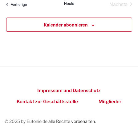
o
Heute
Nächste
Veranstaltungen
Vorherige
Veransta
n
Kalender abonnieren
Impressum und Datenschutz
Kontakt zur Geschäftsstelle
Mitglieder
© 2025 by Eutonie.de
alle Rechte vorbehalten.