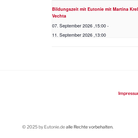
Bildungszeit mit Eutonie mit Martina Kre
Vechta
07. September 2026 ,15:00
-
11. September 2026 ,13:00
Impressu
© 2025 by Eutonie.de
alle Rechte vorbehalten.