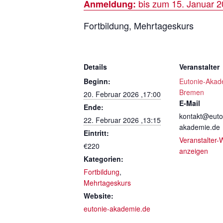
bis zum 15. Januar 
Anmeldung:
Fortbildung, Mehrtageskurs
Details
Veranstalter
Beginn:
Eutonie-Akad
Bremen
20. Februar 2026 ,17:00
E-Mail
Ende:
kontakt@euto
22. Februar 2026 ,13:15
akademie.de
Eintritt:
Veranstalter-
€220
anzeigen
Kategorien:
Fortbildung
,
Mehrtageskurs
Website:
eutonie-akademie.de