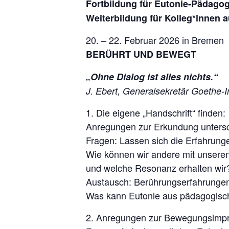
Fortbildung für Eutonie-Pädago
Weiterbildung für Kolleg*innen 
20. – 22. Februar 2026 in Bremen
BERÜHRT UND BEWEGT
„Ohne Dialog ist alles nichts.“
J. Ebert, Generalsekretär Goethe-In
1. Die eigene „Handschrift“ finden:
Anregungen zur Erkundung unters
Fragen: Lassen sich die Erfahrung
Wie können wir andere mit unsere
und welche Resonanz erhalten wir
Austausch: Berührungserfahrungen
Was kann Eutonie aus pädagogisch
2. Anregungen zur Bewegungsimpr