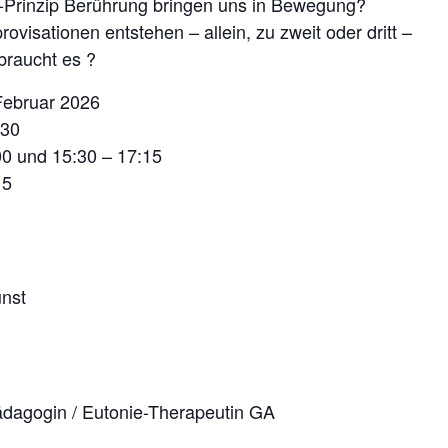
-Prinzip Berührung bringen uns in Bewegung?
isationen entstehen – allein, zu zweit oder dritt –
braucht es ?
Februar 2026
:30
00 und 15:30 – 17:15
15
nst
dagogin / Eutonie-Therapeutin GA