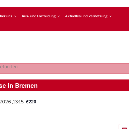
ber uns
Aus- und Fortbildung
Aktuelles und Vernetzung
gefunden.
ese in Bremen
€220
2026 ,13:15