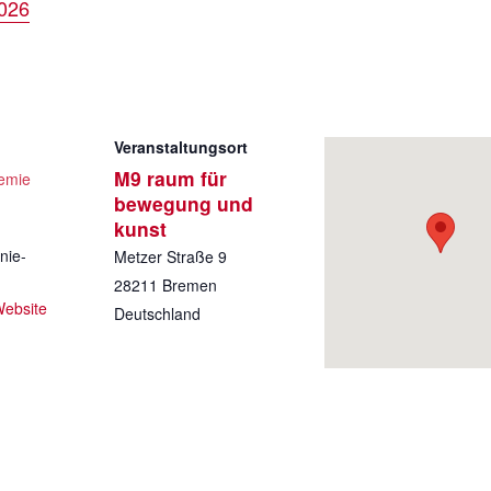
2026
Veranstaltungsort
M9 raum für
emie
bewegung und
kunst
nie-
Metzer Straße 9
28211
Bremen
Website
Deutschland