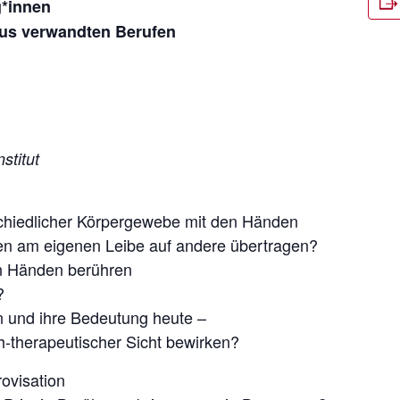
g*innen
aus verwandten Berufen
stitut
chiedlicher Körpergewebe mit den Händen
en am eigenen Leibe auf andere übertragen?
n Händen berühren
?
 und ihre Bedeutung heute –
-therapeutischer Sicht bewirken?
ovisation