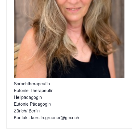
Sprachtherapeutin
Eutonie Therapeutin
Heilpädagogin
Eutonie Pädagogin
Zürich/ Berlin
Kontakt:
kerstin.gruener@gmx.ch