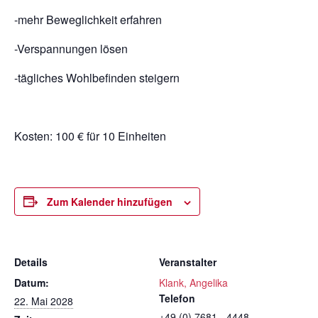
-mehr Beweglichkeit erfahren
-Verspannungen lösen
-tägliches Wohlbefinden steigern
Kosten: 100 € für 10 Einheiten
Zum Kalender hinzufügen
Details
Veranstalter
Datum:
Klank, Angelika
Telefon
22. Mai 2028
+49 (0) 7681 - 4448