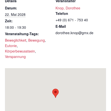
Details
Veranstalter
Datum:
Knop, Dorothee
Telefon
22. Mai 2028
+49 (0) 671 - 753 40
Zeit:
E-Mail
18:00 - 19:30
dorothee.knop@gmx.de
Veranstaltung-Tags:
Beweglichkeit
,
Bewegung
,
Eutonie
,
Körperbewusstsein
,
Verspannung