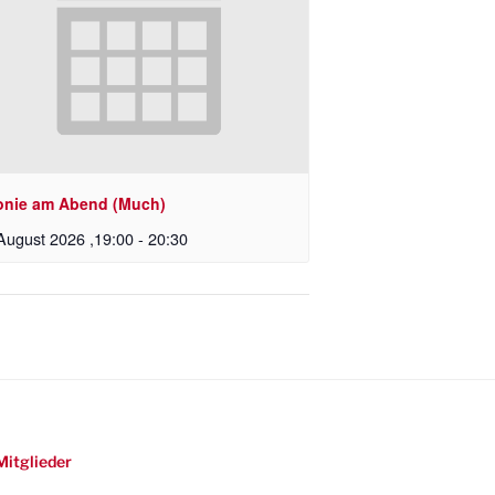
onie am Abend (Much)
August 2026 ,19:00
-
20:30
Mitglieder