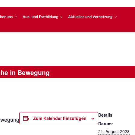
ber uns
Aus- und Fortbildung
Aktuelles und Vernetzung
uhe in Bewegung
Details
Zum Kalender hinzufügen
ewegung
Datum:
21. August 2028