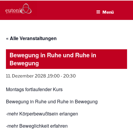
EUTONIE.DE
Zum
Lebensbalance durch körperliche Selbsterfahrung
Inhalt
Menü
springen
« Alle Veranstaltungen
Bewegung in Ruhe und Ruhe in
Bewegung
11. Dezember 2028 ,19:00
-
20:30
Montags fortlaufender Kurs
Bewegung in Ruhe und Ruhe in Bewegung
-mehr Körperbewußtsein erlangen
-mehr Beweglichkeit erfahren