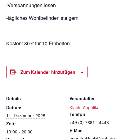
-Verspannungen lösen
-tägliches Wohlbefinden steigern
Kosten: 80 € für 10 Einheiten
Zum Kalender hinzufügen
Details
Veranstalter
Datum:
Klank, Angelika
Telefon
11. Dezember 2028
+49 (0) 7681 - 4448
Zeit:
E-Mail
19:00 - 20:30
angelikaklank@web.de