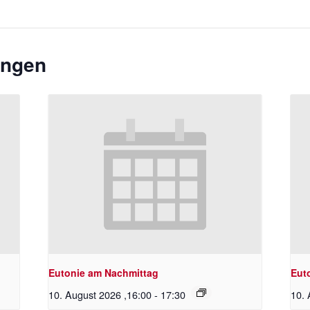
ungen
Eutonie am Nachmittag
Eut
10. August 2026 ,16:00
-
17:30
10. 