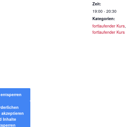
Zeit:
19:00 - 20:30
Kategorien:
fortlaufender Kurs
,
fortlaufender Kurs
t entsperren
rderlichen
 akzeptieren
 Inhalte
tsperren