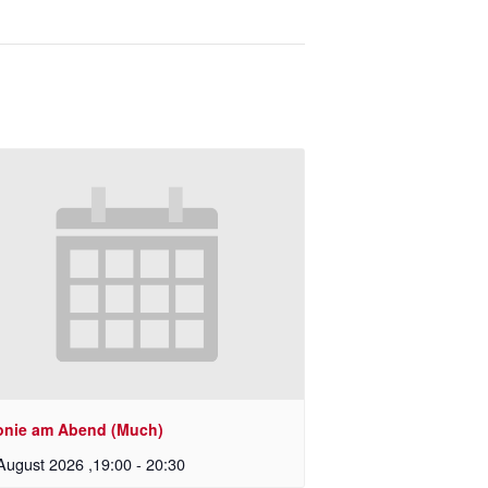
onie am Abend (Much)
August 2026 ,19:00
-
20:30