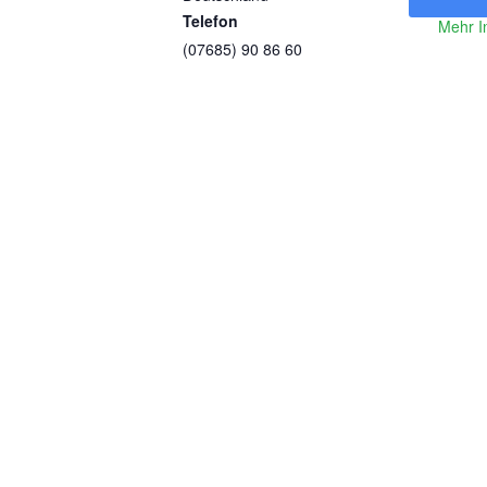
Telefon
Mehr I
(07685) 90 86 60