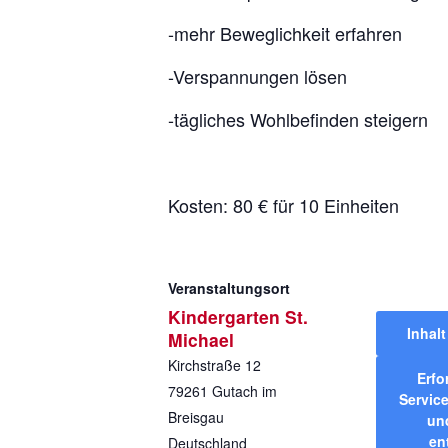
-mehr Beweglichkeit erfahren
-Verspannungen lösen
-tägliches Wohlbefinden steigern
Kosten: 80 € für 10 Einheiten
Veranstaltungsort
Kindergarten St.
Inhal
Michael
Kirchstraße 12
Erfo
79261
Gutach im
Service
Breisgau
und
en
Deutschland