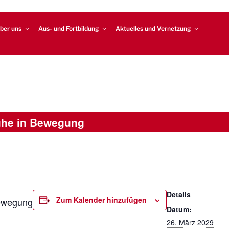
ber uns
Aus- und Fortbildung
Aktuelles und Vernetzung
uhe in Bewegung
Details
Zum Kalender hinzufügen
ewegung
Datum:
26. März 2029