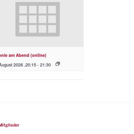
onie am Abend (online)
August 2026 ,20:15
-
21:30
Mitglieder