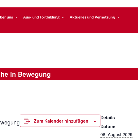
ber uns
Aus- und Fortbildung
Aktuelles und Vernetzung
uhe in Bewegung
Details
Zum Kalender hinzufügen
ewegung
Datum:
06. August 2029