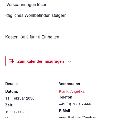
-Verspannungen lösen
-tägliches Wohlbefinden steigern
Kosten: 80 € für 10 Einheiten
Zum Kalender hinzufügen
Details
Veranstalter
Datum:
Klank, Angelika
Telefon
11. Februar 2030
+49 (0) 7681 - 4448
Zeit:
E-Mail
19:00 - 20:30
angelikaklank@web.de