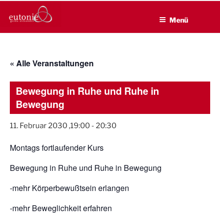
EUTONIE.DE
Zum
Lebensbalance durch körperliche Selbsterfahrung
Inhalt
Menü
springen
« Alle Veranstaltungen
Bewegung in Ruhe und Ruhe in
Bewegung
11. Februar 2030 ,19:00
-
20:30
Montags fortlaufender Kurs
Bewegung in Ruhe und Ruhe in Bewegung
-mehr Körperbewußtsein erlangen
-mehr Beweglichkeit erfahren