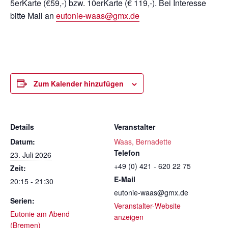
5erKarte (€59,-) bzw. 10erKarte (€ 119,-). Bei Interesse
bitte Mail an
eutonie-waas@gmx.de
Zum Kalender hinzufügen
Details
Veranstalter
Datum:
Waas, Bernadette
Telefon
23. Juli 2026
+49 (0) 421 - 620 22 75
Zeit:
E-Mail
20:15 - 21:30
eutonie-waas@gmx.de
Serien:
Veranstalter-Website
Eutonie am Abend
anzeigen
(Bremen)