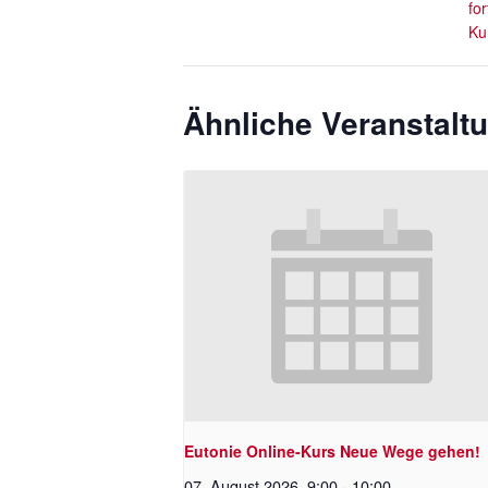
fo
Ku
Ähnliche Veranstalt
Eutonie Online-Kurs Neue Wege gehen!
07. August 2026 ,9:00
-
10:00