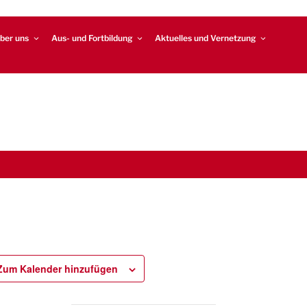
ber uns
Aus- und Fortbildung
Aktuelles und Vernetzung
Zum Kalender hinzufügen