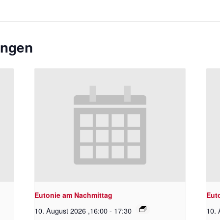
ungen
Eutonie am Nachmittag
Eut
10. August 2026 ,16:00
-
17:30
10. 