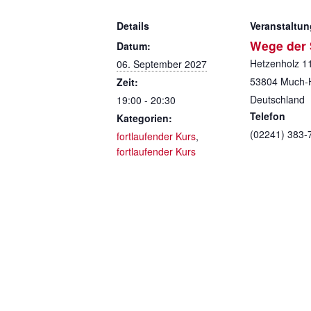
Details
Veranstaltun
Wege der S
Datum:
Hetzenholz 1
06. September 2027
53804
Much-
Zeit:
Deutschland
19:00 - 20:30
Telefon
Kategorien:
(02241) 383-
fortlaufender Kurs
,
fortlaufender Kurs