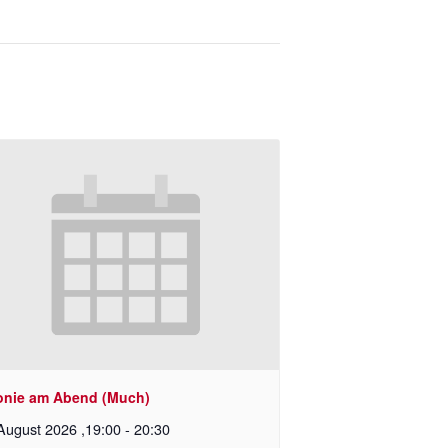
onie am Abend (Much)
August 2026 ,19:00
-
20:30