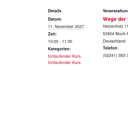
Details
Veranstaltun
Wege der S
Datum:
Hetzenholz 1
11. November 2027
53804
Much-
Zeit:
Deutschland
10:00 - 11:30
Telefon
Kategorien:
(02241) 383-
fortlaufender Kurs
,
fortlaufender Kurs