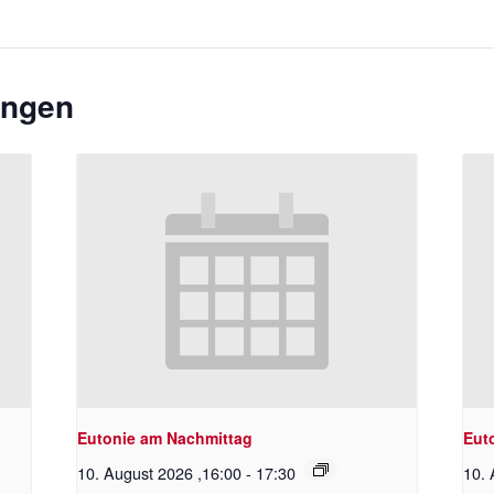
ungen
Eutonie am Nachmittag
Eut
10. August 2026 ,16:00
-
17:30
10. 