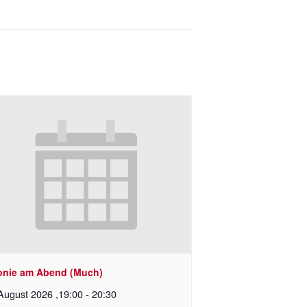
onie am Abend (Much)
August 2026 ,19:00
-
20:30