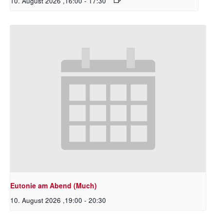
10. August 2026 ,16:00
-
17:30
Eutonie am Abend (Much)
10. August 2026 ,19:00
-
20:30