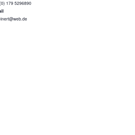
(0) 179 5296890
il
inert@web.de