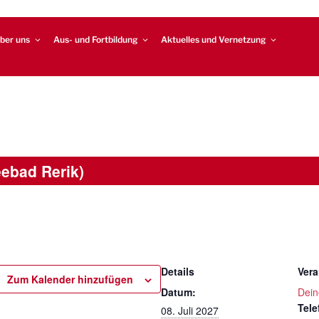
ber uns
Aus- und Fortbildung
Aktuelles und Vernetzung
ebad Rerik)
Details
Vera
Zum Kalender hinzufügen
Datum:
Deine
Tele
08. Juli 2027