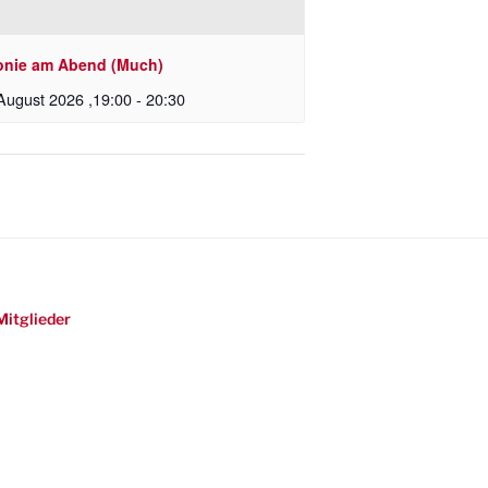
onie am Abend (Much)
August 2026 ,19:00
-
20:30
Mitglieder