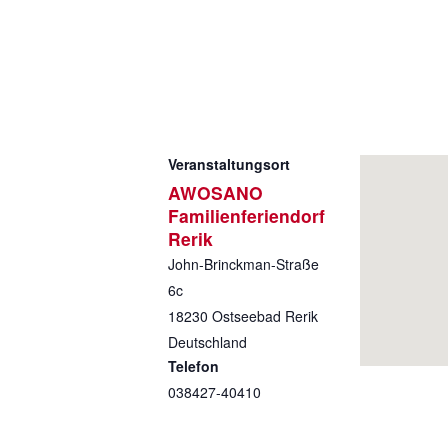
Veranstaltungsort
AWOSANO
Familienferiendorf
Rerik
John-Brinckman-Straße
6c
18230
Ostseebad Rerik
Deutschland
Telefon
038427-40410